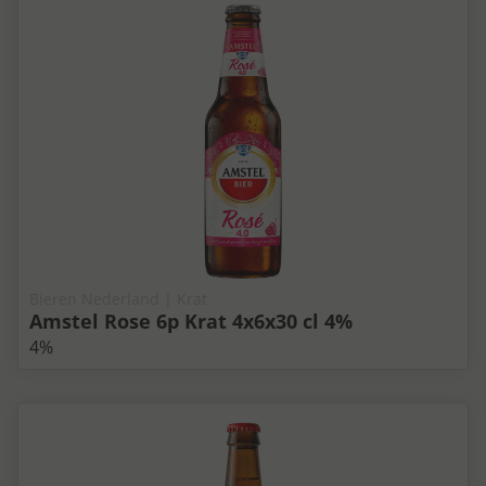
Bieren Nederland | Krat
Amstel Rose 6p Krat 4x6x30 cl 4%
4%