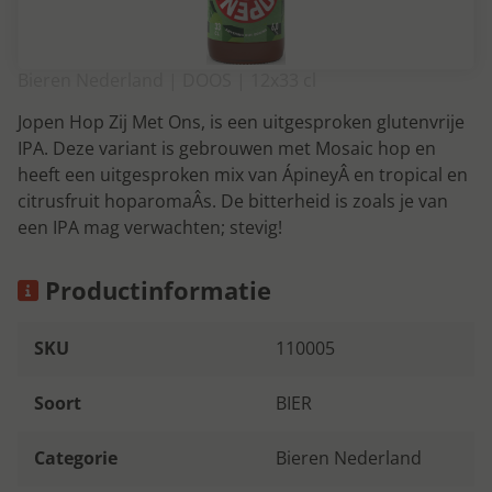
Bieren Nederland | DOOS | 12x33 cl
Jopen Hop Zij Met Ons, is een uitgesproken glutenvrije
IPA. Deze variant is gebrouwen met Mosaic hop en
heeft een uitgesproken mix van ÁpineyÂ en tropical en
citrusfruit hoparomaÂs. De bitterheid is zoals je van
een IPA mag verwachten; stevig!
Productinformatie
SKU
110005
Soort
BIER
Categorie
Bieren Nederland