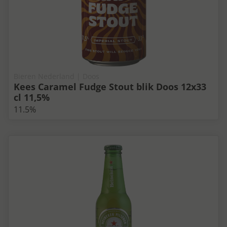
Bieren Nederland | Doos
Kees Caramel Fudge Stout blik Doos 12x33
cl 11,5%
11.5%