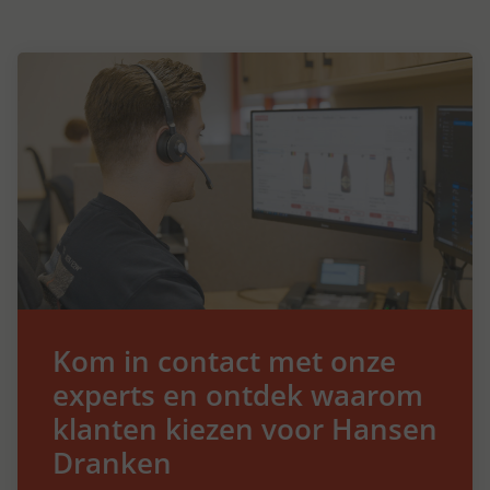
Kom in contact met onze
experts en ontdek waarom
klanten kiezen voor Hansen
Dranken