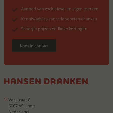
Aanbod van exclusieve- en eigen merken
Kennis/advies van vele soorten dranken
Scherpe prijzen en flinke kortingen
Kom in contact
Veestraat 6
6067 AS Linne
Nederland