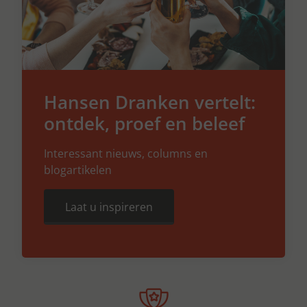
Hansen Dranken vertelt:
ontdek, proef en beleef
Interessant nieuws, columns en
blogartikelen
Laat u inspireren