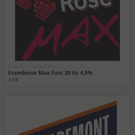
Fustbieren Belgie | Fust
Framboise Max Fust 20 ltr 4,5%
4.5%