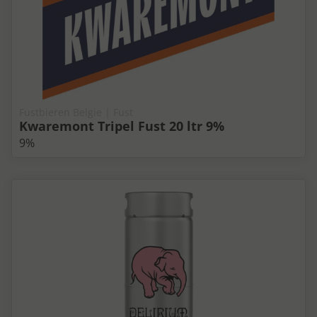
Fustbieren Belgie | Fust
Kwaremont Tripel Fust 20 ltr 9%
9%