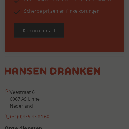
Scherpe prijzen en flinke kortingen
Kom in contact
Veestraat 6
6067 AS Linne
Nederland
+31(0)475 43 84 60
Onze diensten