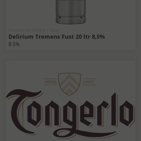
Fustbieren Belgie | Fust
Delirium Tremens Fust 20 ltr 8,5%
8.5%