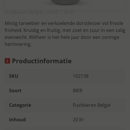
Fustbieren Belgie | FUST | 20 ltr
Mistig tarwebier en verkoelende dorstlesser vol frivole
frisheid. Kruidig en fruitig, met zoet en zuur in een zalig
evenwicht. Witheer is het hele jaar door een zonnige
herinnering.
Productinformatie
SKU
102138
Soort
BIER
Categorie
Fustbieren Belgie
Inhoud
20 ltr