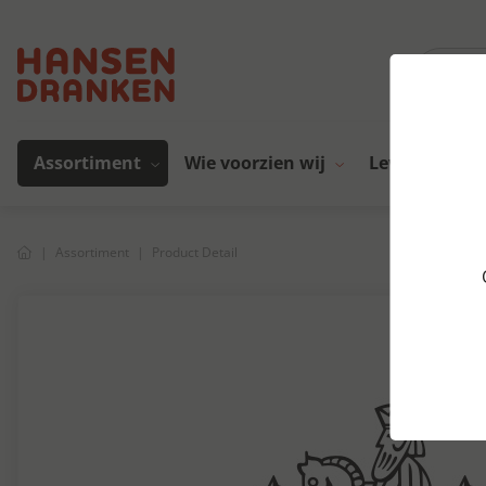
Assortiment
Wie voorzien wij
Leveranciers
Assortiment
Product Detail