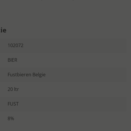
ie
102072
BIER
Fustbieren Belgie
20 ltr
FUST
8%