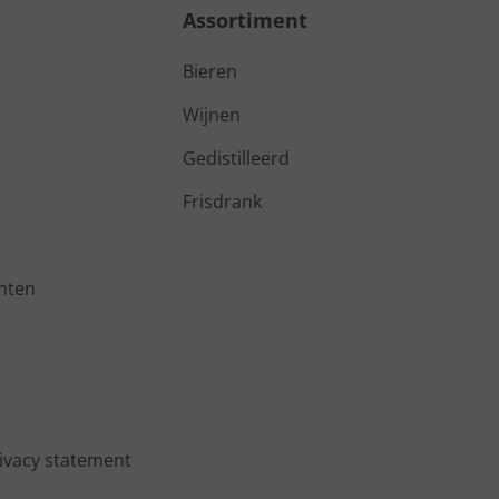
Assortiment
Bieren
Wijnen
Gedistilleerd
Frisdrank
nten
ivacy statement