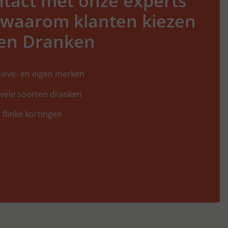
tact met onze experts
 waarom klanten kiezen
en Dranken
ieve- en eigen merken
 vele soorten dranken
 flinke kortingen