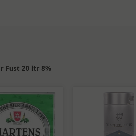
 Fust 20 ltr 8%