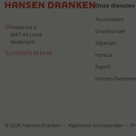
Onze diensten
Assortiment
Veestraat 6
Groothandel
6067 AS Linne
Nederland
Slijterijen
+31(0)475 43 84 60
Horeca
Export
Hansen Eveneme
© 2026 Hansen Dranken
Algemene voorwaarden
Pr