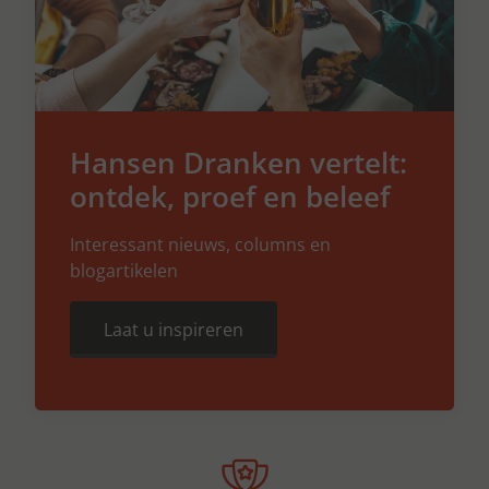
Hansen Dranken vertelt:
ontdek, proef en beleef
Interessant nieuws, columns en
blogartikelen
Laat u inspireren