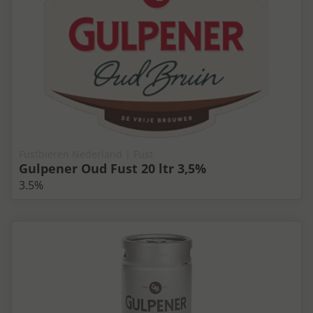
Fustbieren Nederland | Fust
Gulpener Oud Fust 20 ltr 3,5%
3.5%