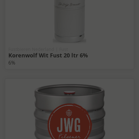
Fustbieren Nederland | Fust
Korenwolf Wit Fust 20 ltr 6%
6%