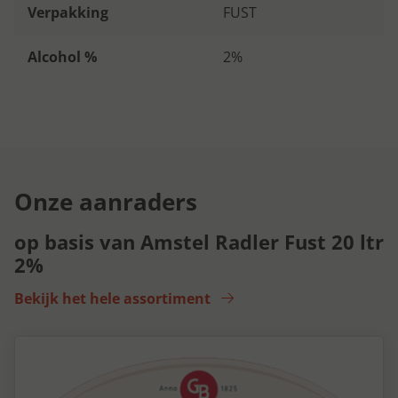
Verpakking
FUST
Alcohol %
2%
Onze aanraders
op basis van Amstel Radler Fust 20 ltr
2%
Bekijk het hele assortiment