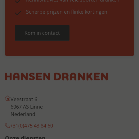
Scherpe prijzen en flinke kortingen
Kom in contact
Veestraat 6
6067 AS Linne
Nederland
+31(0)475 43 84 60
Onze diensten