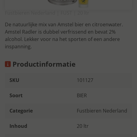
Fustbieren Nederland | FUST | 20 ltr
De natuurlijke mix van Amstel bier en citroenwater.
Amstel Radler is dubbel verfrissend en bevat 2%
alcohol. Lekker voor na het sporten of een andere
inspanning.
Productinformatie
SKU
101127
Soort
BIER
Categorie
Fustbieren Nederland
Inhoud
20 ltr