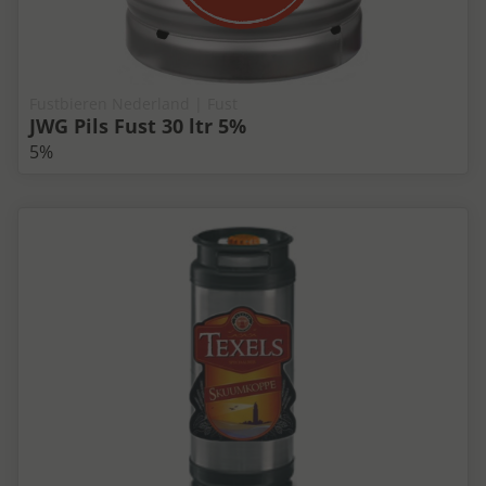
Fustbieren Nederland | Fust
JWG Pils Fust 30 ltr 5%
5%