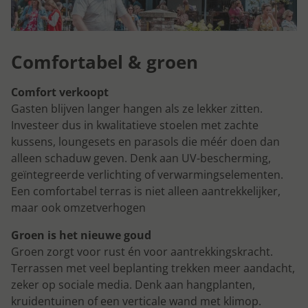
Comfortabel & groen
Comfort verkoopt
Gasten blijven langer hangen als ze lekker zitten.
Investeer dus in kwalitatieve stoelen met zachte
kussens, loungesets en parasols die méér doen dan
alleen schaduw geven. Denk aan UV-bescherming,
geïntegreerde verlichting of verwarmingselementen.
Een comfortabel terras is niet alleen aantrekkelijker,
maar ook omzetverhogen
Groen is het nieuwe goud
Groen zorgt voor rust én voor aantrekkingskracht.
Terrassen met veel beplanting trekken meer aandacht,
zeker op sociale media. Denk aan hangplanten,
kruidentuinen of een verticale wand met klimop.