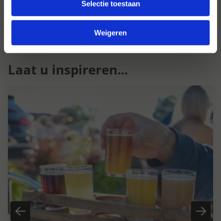
te verrassen.
Selectie toestaan
Weigeren
Laat u inspireren...