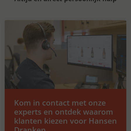
Kom in contact met onze
experts en ontdek waarom
klanten kiezen voor Hansen
Dranken