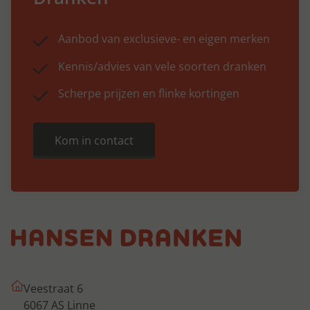
Aanbod van exclusieve- en eigen merken
Kennis/advies van vele soorten dranken
Scherpe prijzen en flinke kortingen
Kom in contact
Veestraat 6
6067 AS Linne