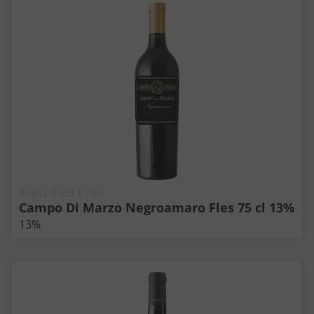
Puglia Rood | Fles
Campo Di Marzo Negroamaro Fles 75 cl 13%
13%