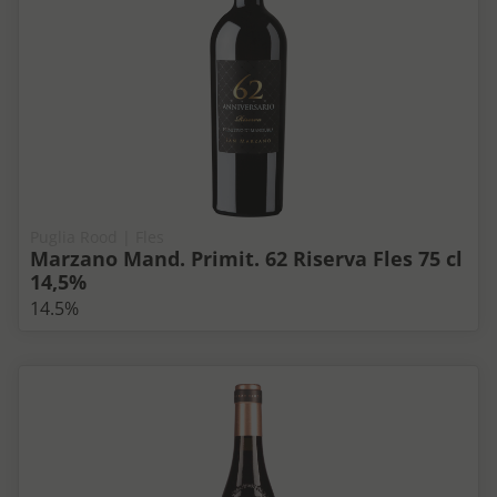
Puglia Rood | Fles
Marzano Mand. Primit. 62 Riserva Fles 75 cl
14,5%
14.5%