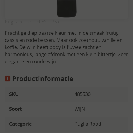
Puglia Rood | FLES | 75 cl
Prachtige diep paarse kleur met in de smaak fruitig
cassis en rode bessen. Maar ook zoethout, vanille en
koffie. De wijn heeft body is fluweelzacht en
harmonieus, lange afdronk met een klein bittertje. Zeer
elegante en ronde wijn
Productinformatie
SKU
485530
Soort
WIJN
Categorie
Puglia Rood