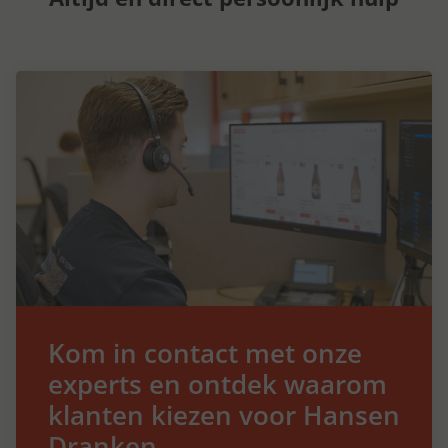
Kom in contact met onze
experts en ontdek waarom
klanten kiezen voor Hansen
Dranken