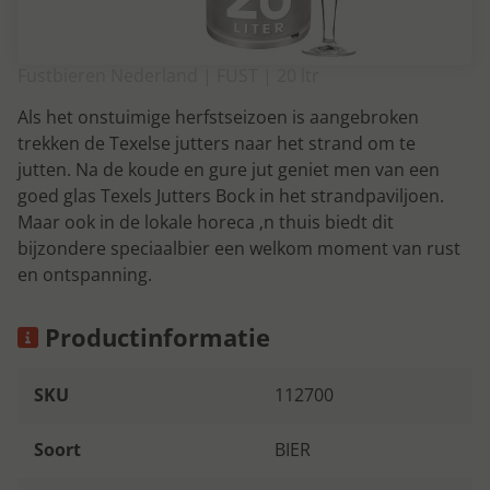
Fustbieren Nederland | FUST | 20 ltr
Als het onstuimige herfstseizoen is aangebroken
trekken de Texelse jutters naar het strand om te
jutten. Na de koude en gure jut geniet men van een
goed glas Texels Jutters Bock in het strandpaviljoen.
Maar ook in de lokale horeca ‚n thuis biedt dit
bijzondere speciaalbier een welkom moment van rust
en ontspanning.
Productinformatie
SKU
112700
Soort
BIER