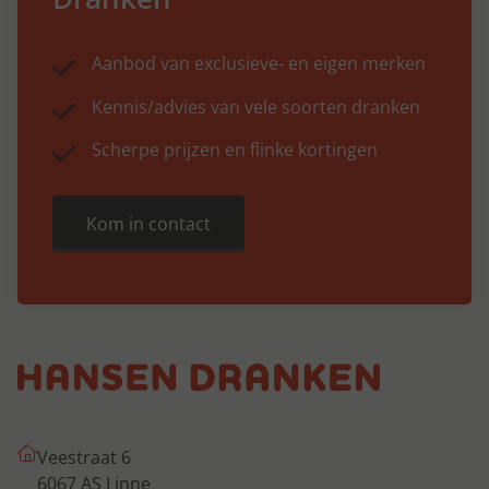
Aanbod van exclusieve- en eigen merken
Kennis/advies van vele soorten dranken
Scherpe prijzen en flinke kortingen
Kom in contact
Veestraat 6
6067 AS Linne