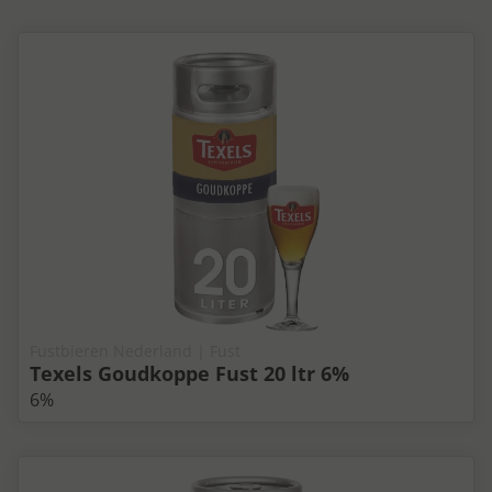
Fustbieren Nederland | Fust
Texels Goudkoppe Fust 20 ltr 6%
6%