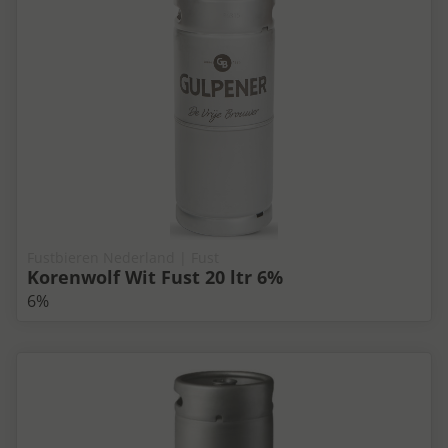
Fustbieren Nederland | Fust
Korenwolf Wit Fust 20 ltr 6%
6%