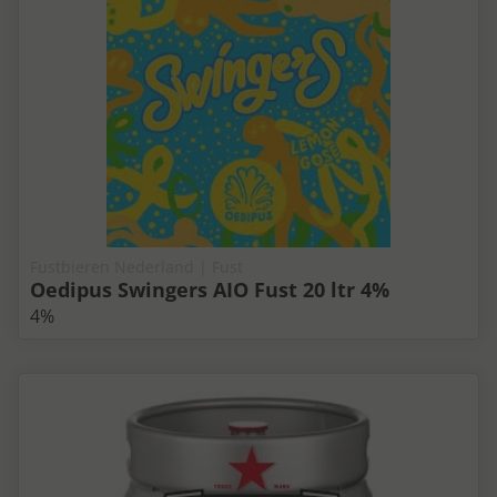
Fustbieren Nederland | Fust
Oedipus Swingers AIO Fust 20 ltr 4%
4%