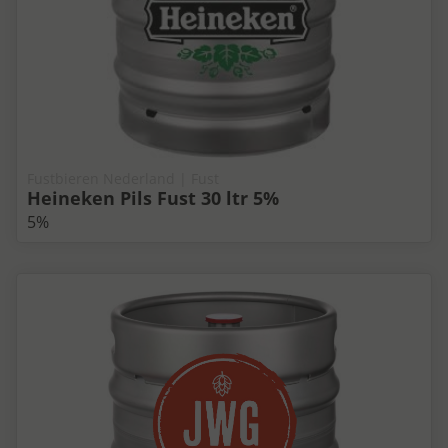
Fustbieren Nederland | Fust
Heineken Pils Fust 30 ltr 5%
5%