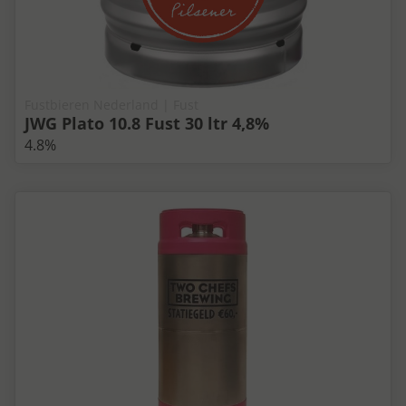
Fustbieren Nederland | Fust
JWG Plato 10.8 Fust 30 ltr 4,8%
4.8%