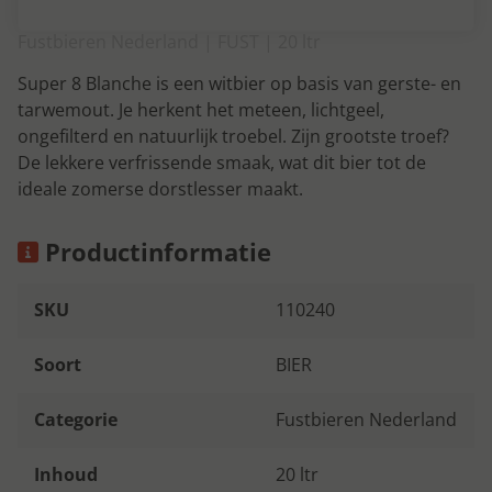
Fustbieren Nederland | FUST | 20 ltr
Super 8 Blanche is een witbier op basis van gerste- en
tarwemout. Je herkent het meteen, lichtgeel,
ongefilterd en natuurlijk troebel. Zijn grootste troef?
De lekkere verfrissende smaak, wat dit bier tot de
ideale zomerse dorstlesser maakt.
Productinformatie
SKU
110240
Soort
BIER
Categorie
Fustbieren Nederland
Inhoud
20 ltr